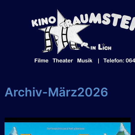
Zum
Inhalt
springen
Archiv-März2026