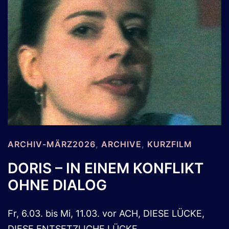
ARCHIV-MÄRZ2026
,
ARCHIVE
,
KURZFILM
DORIS – IN EINEM KONFLIKT
OHNE DIALOG
Fr, 6.03. bis Mi, 11.03. vor ACH, DIESE LÜCKE,
DIESE ENTSETZLICHE LÜCKE