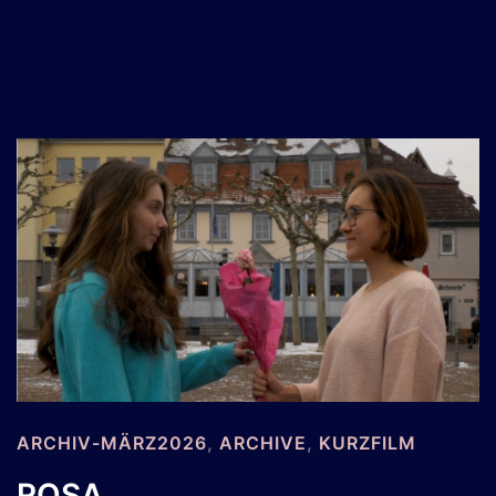
ARCHIV-MÄRZ2026
,
ARCHIVE
,
KURZFILM
ROSA