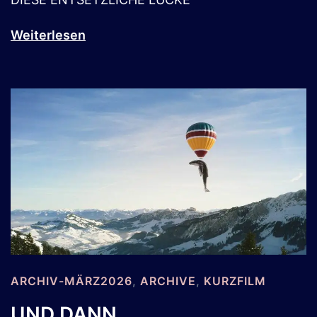
Weiterlesen
ARCHIV-MÄRZ2026
,
ARCHIVE
,
KURZFILM
UND DANN…