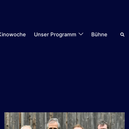
Suc
Kinowoche
Unser Programm
Bühne