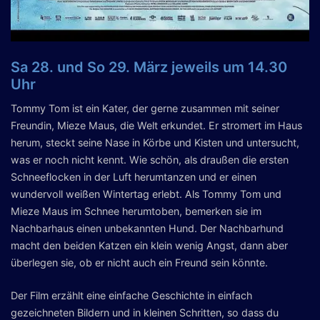
Sa 28. und So 29. März jeweils um 14.30
Uhr
Tommy Tom ist ein Kater, der gerne zusammen mit seiner
Freundin, Mieze Maus, die Welt erkundet. Er stromert im Haus
herum, steckt seine Nase in Körbe und Kisten und untersucht,
was er noch nicht kennt. Wie schön, als draußen die ersten
Schneeflocken in der Luft herumtanzen und er einen
wundervoll weißen Wintertag erlebt. Als Tommy Tom und
Mieze Maus im Schnee herumtoben, bemerken sie im
Nachbarhaus einen unbekannten Hund. Der Nachbarhund
macht den beiden Katzen ein klein wenig Angst, dann aber
überlegen sie, ob er nicht auch ein Freund sein könnte.
Der Film erzählt eine einfache Geschichte in einfach
gezeichneten Bildern und in kleinen Schritten, so dass du