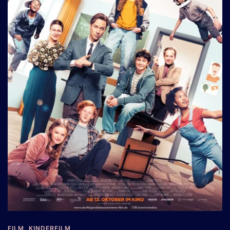
FILM
,
KINDERFILM