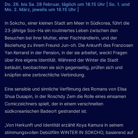
Do. 26. bis Sa. 28 Februar, täglich um 18.15 Uhr | So. 1. und
Mo. 2. März, jeweils um 16.15 Uhr |
In Sokcho, einer kleinen Stadt am Meer in Südkorea, führt die
23-jährige Soo-Ha ein routiniertes Leben zwischen den
Besuchen bei ihrer Mutter, einer Fischhändlerin, und der
Beziehung zu ihrem Freund Jun-oh. Die Ankunft des Franzosen
Yan Kerrand in der Pension, in der sie arbeitet, weckt Fragen
über ihre eigene Identität. Während der Winter die Stadt
betäubt, beobachten sie sich gegenseitig, prüfen sich und
knüpfen eine zerbrechliche Verbindung.
Eine sensible und sinnliche Verfilmung des Romans von Elisa
Shua Dusapin, in der Roschdy Zem die Rolle eines einsamen
Comiczeichners spielt, der in einem verschneiten
südkoreanischen Badeort gestrandet ist.
„Von Herkunft und Identität erzählt Koya Kamura in seinem
stimmungsvollen Debütfilm WINTER IN SOKCHO, basierend auf