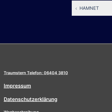
Beitragsna
HAMNET
Traumstern Telefon: 06404 3810
Impressum
Datenschutzerklärung