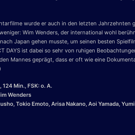
tarfilme wurde er auch in den letzten Jahrzehnten g
h weniger: Wim Wenders, der international wohl berü
 nach Japan gehen musste, um seinen besten Spielfil
CT DAYS ist dabei so sehr von ruhigen Beobachtungen 
den Mannes geprägt, dass er oft wie eine Dokumentat
)
 124 Min., FSK: o. A.
Wim Wenders
akusho, Tokio Emoto, Arisa Nakano, Aoi Yamada, Yumi