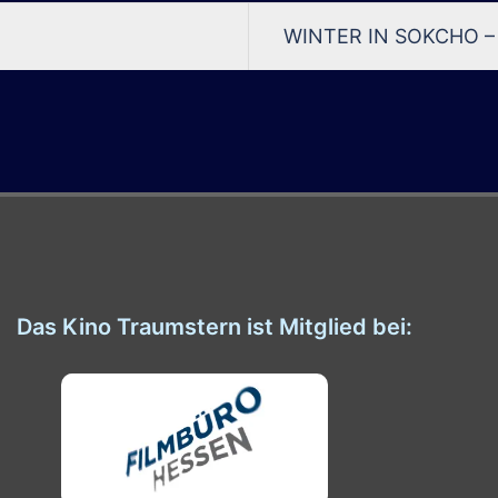
vigation
WINTER IN SOKCHO – 
Das Kino Traumstern ist Mitglied bei: