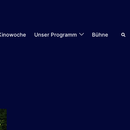
Suc
Kinowoche
Unser Programm
Bühne