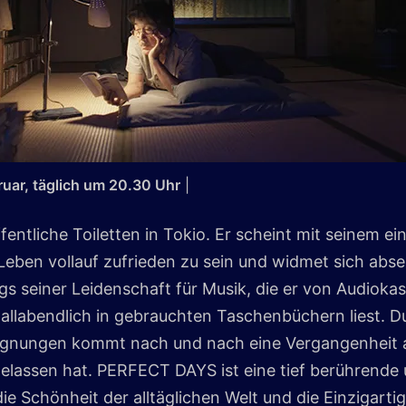
ebruar, täglich um 20.30 Uhr
|
fentliche Toiletten in Tokio. Er scheint mit seinem ei
ben vollauf zufrieden zu sein und widmet sich absei
ags seiner Leidenschaft für Musik, die er von Audioka
er allabendlich in gebrauchten Taschenbüchern liest. D
gnungen kommt nach und nach eine Vergangenheit an
 gelassen hat. PERFECT DAYS ist eine tief berührende
e Schönheit der alltäglichen Welt und die Einzigartig