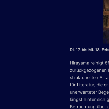
Di. 17. bis Mi. 18. F
Hirayama reinigt öf
zurückgezogenen Le
strukturierten Allt
für Literatur, die 
unerwarteter Bege
längst hinter sich
Betrachtung über di