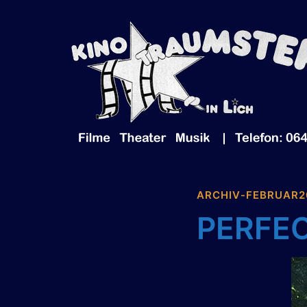
Zum
Inhalt
springen
ARCHIV-FEBRUAR2
PERFE