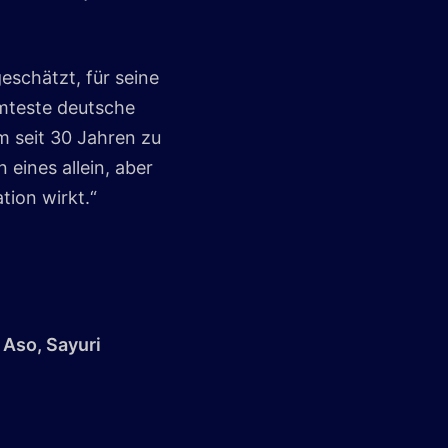
eschätzt, für seine
hmteste deutsche
m seit 30 Jahren zu
eines allein, aber
ion wirkt.“
 Aso, Sayuri