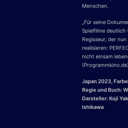
Menschen.
„Für seine Dokumen
Spielfilme deutlic
Regisseur, der nun
realisieren: PERFE
nicht einsam leben
(Programmkino.de
Japan 2023, Farbe,
Regie und Buch: 
Darsteller: Koji Y
Ishikawa