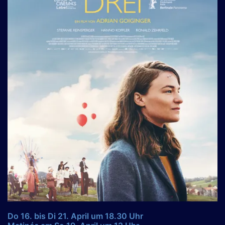
Do 16. bis Di 21. April um 18.30 Uhr