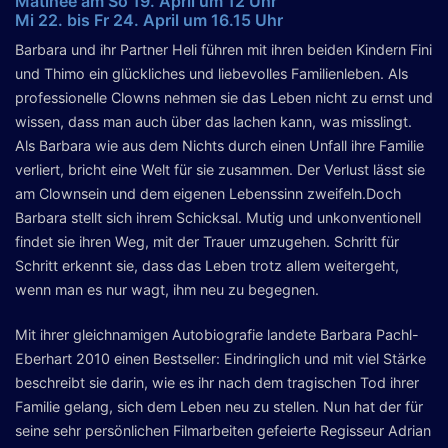
Matinée am So 19. April um 12 Uhr
Mi 22. bis Fr 24. April um 16.15 Uhr
Barbara und ihr Partner Heli führen mit ihren beiden Kindern Fini
und Thimo ein glückliches und liebevolles Familienleben. Als
professionelle Clowns nehmen sie das Leben nicht zu ernst und
wissen, dass man auch über das lachen kann, was misslingt.
Als Barbara wie aus dem Nichts durch einen Unfall ihre Familie
verliert, bricht eine Welt für sie zusammen. Der Verlust lässt sie
am Clownsein und dem eigenen Lebenssinn zweifeln.Doch
Barbara stellt sich ihrem Schicksal. Mutig und unkonventionell
findet sie ihren Weg, mit der Trauer umzugehen. Schritt für
Schritt erkennt sie, dass das Leben trotz allem weitergeht,
wenn man es nur wagt, ihm neu zu begegnen.
Mit ihrer gleichnamigen Autobiografie landete Barbara Pachl-
Eberhart 2010 einen Bestseller: Eindringlich und mit viel Stärke
beschreibt sie darin, wie es ihr nach dem tragischen Tod ihrer
Familie gelang, sich dem Leben neu zu stellen. Nun hat der für
seine sehr persönlichen Filmarbeiten gefeierte Regisseur Adrian