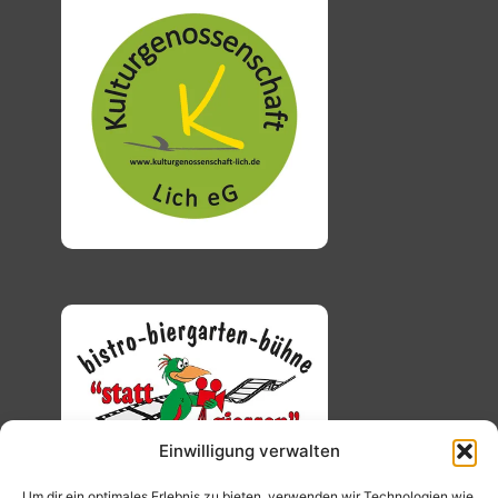
Einwilligung verwalten
Um dir ein optimales Erlebnis zu bieten, verwenden wir Technologien wie