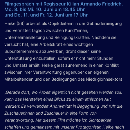
Filmgespräch mit Regisseur Kilian Armando Friedrich.
Mo. 8. bis Mi. 10. Juni um 18.45 Uhr
und Do. 11. und Fr. 12. Juni um 17 Uhr
Heike (59) arbeitet als Objektleiterin in der Gebäudereinigung
und vermittelt täglich zwischen Kund*innen,
Unternehmensleitung und Reinigungskräften. Nachdem sie
versucht hat, eine Arbeitskraft eines wichtigen
Subunternehmers abzuwerben, droht dieser, seine
Unterstützung einzustellen, sofern er nicht mehr Stunden
und Umsatz erhält. Heike gerät zunehmend in einen Konflikt
zwischen ihrer Verantwortung gegenüber den eigenen
Mitarbeitenden und den Bedingungen des Niedriglohnsektors
„
Gerade dort, wo Arbeit eigentlich nicht gesehen werden soll,
kann das Herstellen eines Blicks zu einem ethischen Akt
werden: Es verwandelt Anonymität in Begegnung und ruft die
Zuschauerinnen und Zuschauer in eine Form von
Verantwortung. Mit diesem Film möchte ich Sichtbarkeit
schaffen und gemeinsam mit unserer Protagonistin Heike nach