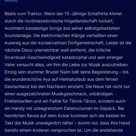
Beats vom Traktor: Wenn der 15-Jährige Schafhirte Ahmet
durch die nordmazedonische Hügellandschaft tuckert,
wummern basslastige Songs aus seiner selbstgebastelten
Soundanlage. Die elektronischen Klänge verheißen einen
Ausweg aus der konservativen Dorfgemeinschaft. Leider ist die
nächste Disco unerreichbar weit entfernt, die örtliche
Download-Geschwindigkeit katastrophal und sein strenger
Vater versucht alles, um ihm die Liebe zur Musik auszutreiben.
Einzig sein stummer Bruder Naim teilt seine Begeisterung – bis
die wunderschöne Aya auf Heimaturlaub aus dem fernen
Deutschland bei den Nachbarn einzieht. Die Neue hat nicht nur
einen ausgezeichneten Musikgeschmack, unbändigen
Freiheitswillen und ein Faible für Tiktok-Tänze, sondern auch
ein Handy mit unbegrenztem Datenvolumen im Gepäck. Bei
heimlichen Raves auf dem Acker kommen sich die beiden im
Takt der Musik unweigerlich näher – dumm nur, dass ihre Hand
bereits einem Anderen versprochen ist. Um die anstehende