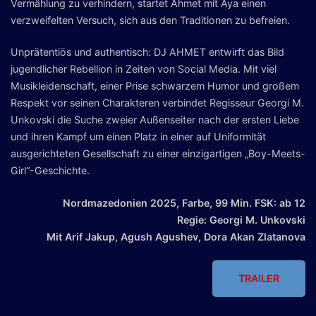
Vermählung zu verhindern, startet Ahmet mit Aya einen
verzweifelten Versuch, sich aus den Traditionen zu befreien.
Unprätentiös und authentisch: DJ AHMET entwirft das Bild
jugendlicher Rebellion in Zeiten von Social Media. Mit viel
Musikleidenschaft, einer Prise schwarzem Humor und großem
Respekt vor seinen Charakteren verbindet Regisseur Georgi M.
Unkovski die Suche zweier Außenseiter nach der ersten Liebe
und ihren Kampf um einen Platz in einer auf Uniformität
ausgerichteten Gesellschaft zu einer einzigartigen „Boy-Meets-
Girl“-Geschichte.
Nordmazedonien 2025, Farbe, 99 Min. FSK: ab 12
Regie: Georgi M. Unkovski
Mit Arif Jakup, Agush Agushev, Dora Akan Zlatanova
TRAILER