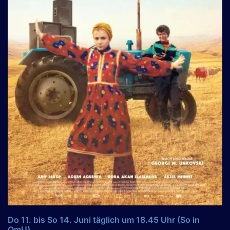
Do 11. bis So 14. Juni täglich um 18.45 Uhr (So in
OmU)