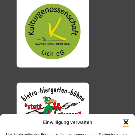
Einwilligung verwalten
Um dir ein optimales Erlebnis zu bieten, verwenden wir Technologien wie