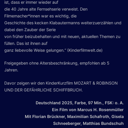
ist, dass er immer wieder auf
die 40 Jahre alte Fernsehserie verweist. Den
Filmemacher*innen war es wichtig, die
Geschichte des kecken Klabautermanns weiterzuerzählen und
dabei den Zauber der Serie
von früher beizubehalten und mit neuen, aktuellen Themen zu
füllen. Das ist ihnen auf
ganz liebevolle Weise gelungen.“ (Kinderfilmwelt.de)
Freigegeben ohne Altersbeschränkung, empfohlen ab 5
Jahren.
Davor zeigen wir den KinderKurzfilm MOZART & ROBINSON
UND DER GEFÄHRLICHE SCHIFFBRUCH.
Deutschland 2025, Farbe, 97 Min., FSK: o. A.
Ein Film von Marcus H. Rosenmüller
Mit Florian Brückner, Maximilian Schafroth, Gisela
Schneeberger, Matthias Bundschuh