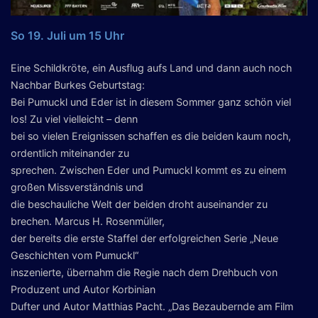
So 19. Juli um 15 Uhr
Eine Schildkröte, ein Ausflug aufs Land und dann auch noch
Nachbar Burkes Geburtstag:
Bei Pumuckl und Eder ist in diesem Sommer ganz schön viel
los! Zu viel vielleicht – denn
bei so vielen Ereignissen schaffen es die beiden kaum noch,
ordentlich miteinander zu
sprechen. Zwischen Eder und Pumuckl kommt es zu einem
großen Missverständnis und
die beschauliche Welt der beiden droht auseinander zu
brechen. Marcus H. Rosenmüller,
der bereits die erste Staffel der erfolgreichen Serie „Neue
Geschichten vom Pumuckl“
inszenierte, übernahm die Regie nach dem Drehbuch von
Produzent und Autor Korbinian
Dufter und Autor Matthias Pacht. „Das Bezaubernde am Film