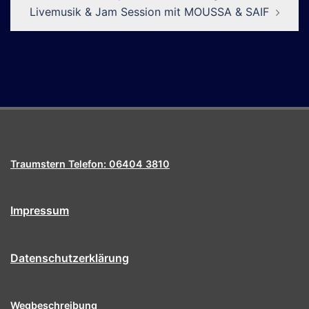
Livemusik & Jam Session mit MOUSSA & SAIF
Traumstern Telefon: 06404 3810
Impressum
Datenschutzerklärung
Wegbeschreibung