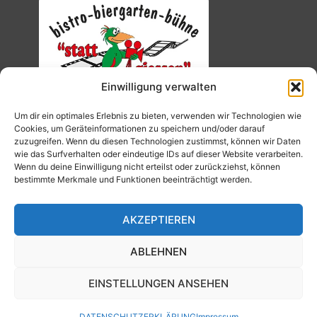
Einwilligung verwalten
Um dir ein optimales Erlebnis zu bieten, verwenden wir Technologien wie
Cookies, um Geräteinformationen zu speichern und/oder darauf
zuzugreifen. Wenn du diesen Technologien zustimmst, können wir Daten
wie das Surfverhalten oder eindeutige IDs auf dieser Website verarbeiten.
Wenn du deine Einwilligung nicht erteilst oder zurückziehst, können
bestimmte Merkmale und Funktionen beeinträchtigt werden.
AKZEPTIEREN
ABLEHNEN
EINSTELLUNGEN ANSEHEN
© 2026 Kino Traumstern.
Umsetzung: Edgar Reinhardt
DATENSCHUTZERKLÄRUNG
Impressum