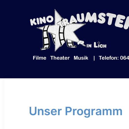
Zum
Inhalt
springen
Unser Programm