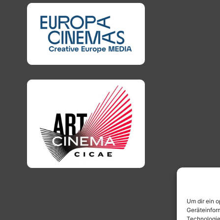
Um dir ein 
Geräteinfor
Technologie