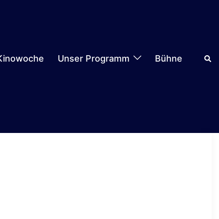
Suc
Kinowoche
Unser Programm
Bühne