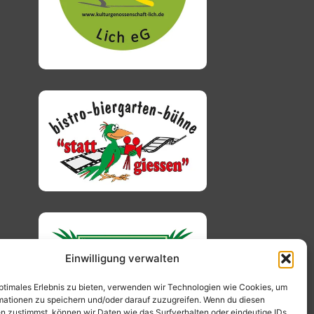
Einwilligung verwalten
optimales Erlebnis zu bieten, verwenden wir Technologien wie Cookies, um
mationen zu speichern und/oder darauf zuzugreifen. Wenn du diesen
n zustimmst, können wir Daten wie das Surfverhalten oder eindeutige IDs