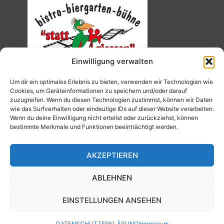
Einwilligung verwalten
Um dir ein optimales Erlebnis zu bieten, verwenden wir Technologien wie
Cookies, um Geräteinformationen zu speichern und/oder darauf
zuzugreifen. Wenn du diesen Technologien zustimmst, können wir Daten
wie das Surfverhalten oder eindeutige IDs auf dieser Website verarbeiten.
Wenn du deine Einwilligung nicht erteilst oder zurückziehst, können
bestimmte Merkmale und Funktionen beeinträchtigt werden.
AKZEPTIEREN
ABLEHNEN
EINSTELLUNGEN ANSEHEN
© 2026 Kino Traumstern.
Umsetzung: Edgar Reinhardt
DATENSCHUTZERKLÄRUNG
Impressum