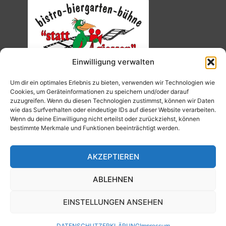
Einwilligung verwalten
Um dir ein optimales Erlebnis zu bieten, verwenden wir Technologien wie
Cookies, um Geräteinformationen zu speichern und/oder darauf
zuzugreifen. Wenn du diesen Technologien zustimmst, können wir Daten
wie das Surfverhalten oder eindeutige IDs auf dieser Website verarbeiten.
Wenn du deine Einwilligung nicht erteilst oder zurückziehst, können
bestimmte Merkmale und Funktionen beeinträchtigt werden.
AKZEPTIEREN
ABLEHNEN
EINSTELLUNGEN ANSEHEN
© 2026 Kino Traumstern.
Umsetzung: Edgar Reinhardt
DATENSCHUTZERKLÄRUNG
Impressum