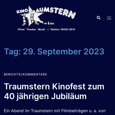
Zum
Inhalt
springen
Suche
Men
ums
Tag:
29. September 2023
BERICHTE/KOMMENTARE
Traumstern Kinofest zum
40 jährigen Jubiläum
Ein Abend im Traumstern mit Filmbeiträgen u. a. von