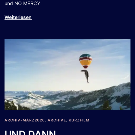
und NO MERCY
Weiterlesen
ARCHIV-MÄRZ2026
,
ARCHIVE
,
KURZFILM
UND DANN…