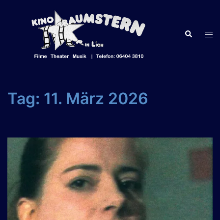
Zum
Inhalt
springen
Suche
Men
ums
Tag:
11. März 2026