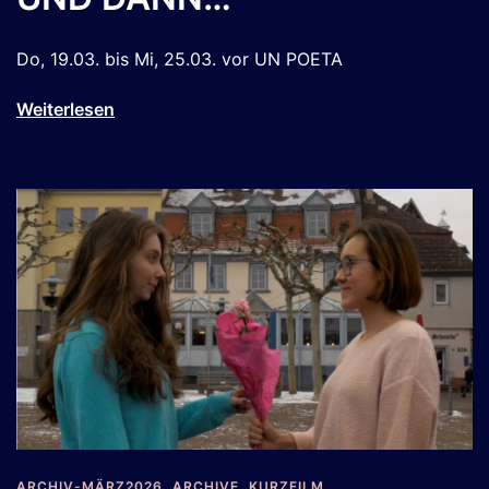
Do, 19.03. bis Mi, 25.03. vor UN POETA
Weiterlesen
ARCHIV-MÄRZ2026
,
ARCHIVE
,
KURZFILM